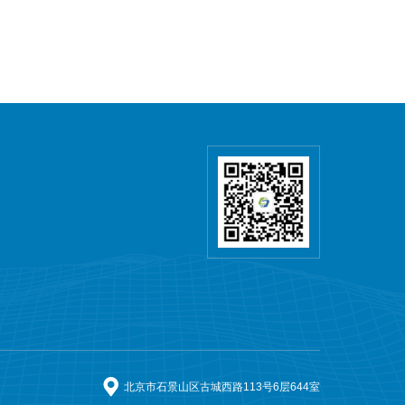
北京市石景山区古城西路113号6层644室