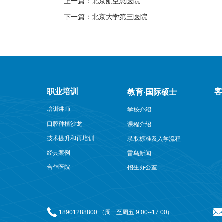
上一篇：北京航空总医院
下一篇：北京大学第三医院
职业培训
教育‧国际硕士
培训讲师
学校介绍
口腔种植沙龙
课程介绍
技术提升和再培训
录取标准及入学流程
经典案例
雷鸟新闻
合作医院
招生办公室
18901288800 （周一至周五 9:00--17:00）