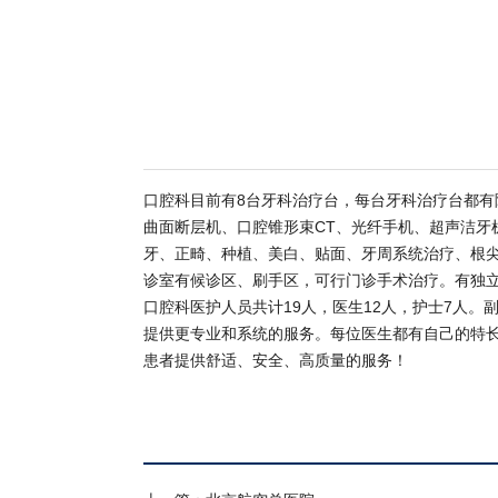
口腔科目前有8台牙科治疗台，每台牙科治疗台都
曲面断层机、口腔锥形束CT、光纤手机、超声洁
牙、正畸、种植、美白、贴面、牙周系统治疗、根
诊室有候诊区、刷手区，可行门诊手术治疗。有独
口腔科医护人员共计19人，医生12人，护士7人。
提供更专业和系统的服务。每位医生都有自己的特
患者提供舒适、安全、高质量的服务！