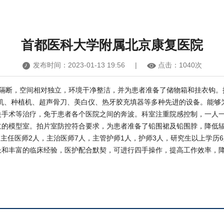
首都医科大学附属北京康复医院
发布时间：2023-01-13 19:56 |
点击：
1040次
有隔断，空间相对独立，环境干净整洁，并为患者准备了储物箱和挂衣钩。
牙机、种植机、超声骨刀、美白仪、热牙胶充填器等多种先进的设备。能够
尖手术等治疗，免于患者各个医院之间的奔波。科室注重院感控制，一人
立的模型室。拍片室防控符合要求，为患者准备了铅围裙及铅围脖，降低
副主任医师2人，主治医师7人，主管护师1人，护师3人，研究生以上学历
长和丰富的临床经验，医护配合默契，可进行四手操作，提高工作效率，